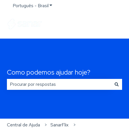
Português - Brasil
Mostrar submenu para traduções
Como podemos ajudar hoje?
Não há sugestões porque o campo de pesquisa está e
Central de Ajuda
SanarFlix