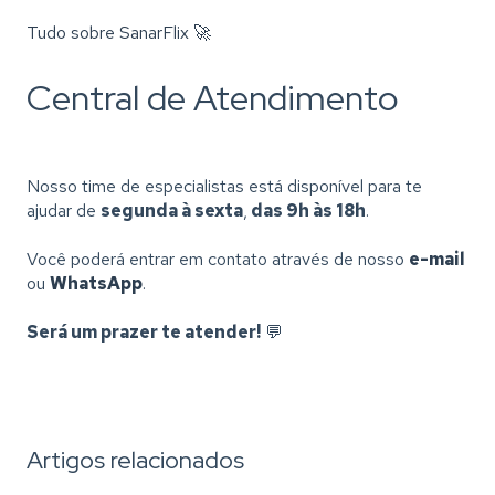
Tudo sobre SanarFlix 🚀
Central de Atendimento
Nosso time de especialistas está disponível para te
ajudar de
segunda à sexta
,
das 9h às 18h
.
Você poderá entrar em contato através de nosso
e-mail
ou
WhatsApp
.
Será um prazer te atender!
💬
Artigos relacionados