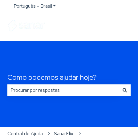
Português - Brasil
Mostrar submenu para traduções
Como podemos ajudar hoje?
Não há sugestões porque o campo de pesquisa está e
Central de Ajuda
SanarFlix