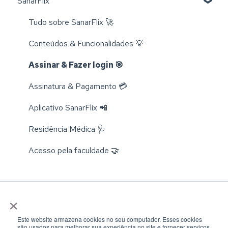
SanarFlix
Livros 📚
Trocas e Cancelamentos 📬
Tudo sobre SanarFlix 🚀
Compra e Cadastro 📦
Conteúdos & Funcionalidades 💡
Cursos 💻
Assinar & Fazer login 🎯
Rastreamento 🔎
Assinatura & Pagamento 💳
Aplicativo SanarFlix 📲
Residência Médica 🩺
Acesso pela faculdade 🤝
×
Este website armazena cookies no seu computador. Esses cookies
são usados ​​para melhorar sua experiência no site e fornecer serviços