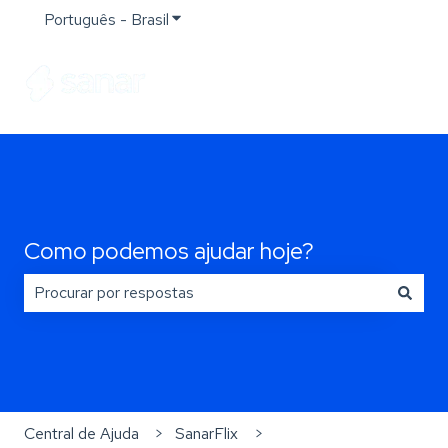
Português - Brasil
Mostrar submenu para traduções
Como podemos ajudar hoje?
Não há sugestões porque o campo de pesquisa está e
Central de Ajuda
SanarFlix