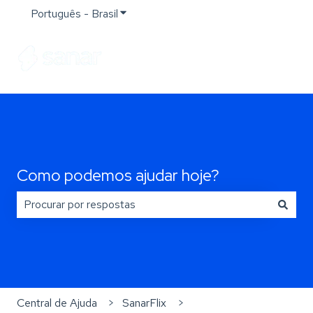
Português - Brasil
Mostrar submenu para traduções
Como podemos ajudar hoje?
Não há sugestões porque o campo de pesquisa está e
Central de Ajuda
SanarFlix