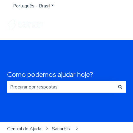
Português - Brasil
Mostrar submenu para traduções
Como podemos ajudar hoje?
Não há sugestões porque o campo de pesquisa está e
Central de Ajuda
SanarFlix