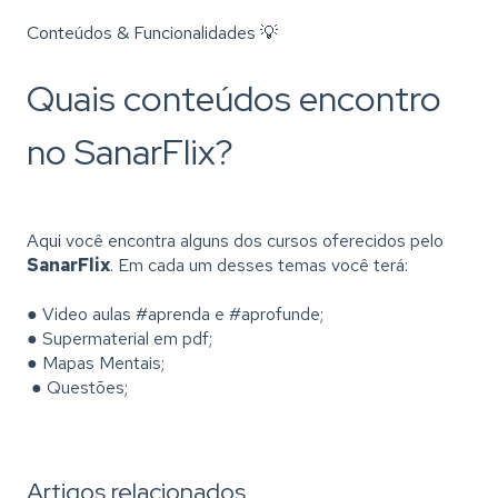
Conteúdos & Funcionalidades 💡
Quais conteúdos encontro
no SanarFlix?
Aqui
você encontra alguns dos cursos oferecidos pelo
SanarFlix
. Em cada um desses temas você terá:
● Video aulas #aprenda e #aprofunde;
● Supermaterial em pdf;
● Mapas Mentais;
● Questões;
Artigos relacionados