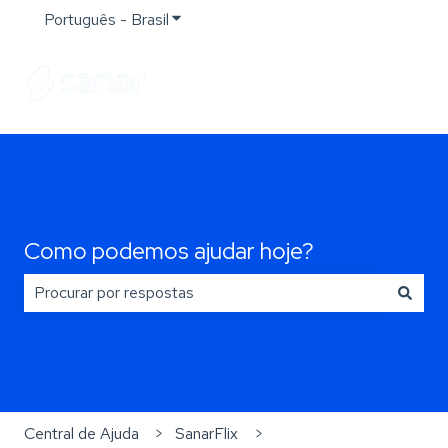
Português - Brasil
Mostrar submenu para traduções
Como podemos ajudar hoje?
Não há sugestões porque o campo de pesquisa está e
Central de Ajuda
SanarFlix