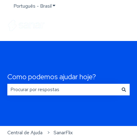
Português - Brasil
Mostrar submenu para traduções
Como podemos ajudar hoje?
Não há sugestões porque o campo de pesquisa está e
Central de Ajuda
SanarFlix