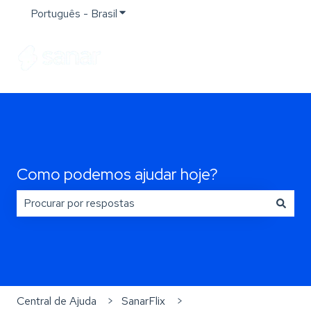
Português - Brasil
Mostrar submenu para traduções
Como podemos ajudar hoje?
Não há sugestões porque o campo de pesquisa está e
Central de Ajuda
SanarFlix